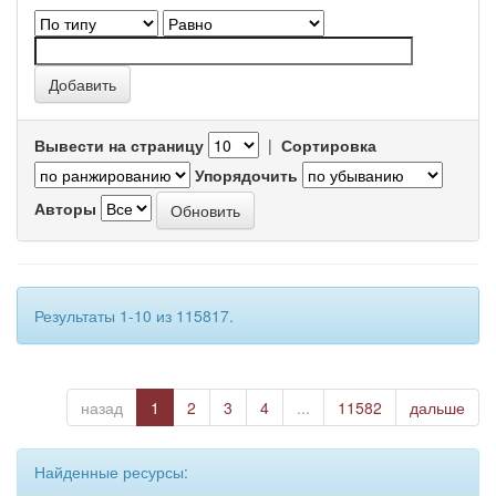
Вывести на страницу
|
Сортировка
Упорядочить
Авторы
Результаты 1-10 из 115817.
назад
1
2
3
4
...
11582
дальше
Найденные ресурсы: