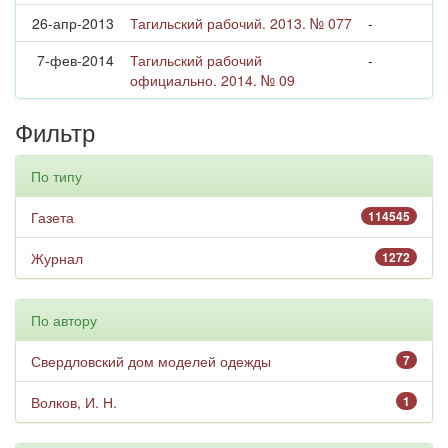
26-апр-2013
Тагильский рабочий. 2013. № 077
-
7-фев-2014
Тагильский рабочий
-
официально. 2014. № 09
Фильтр
По типу
Газета
114545
Журнал
1272
По автору
Свердловский дом моделей одежды
7
Волков, И. Н.
1