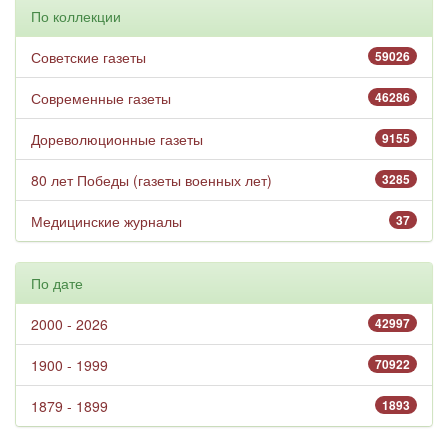
По коллекции
Советские газеты
59026
Современные газеты
46286
Дореволюционные газеты
9155
80 лет Победы (газеты военных лет)
3285
Медицинские журналы
37
По дате
2000 - 2026
42997
1900 - 1999
70922
1879 - 1899
1893