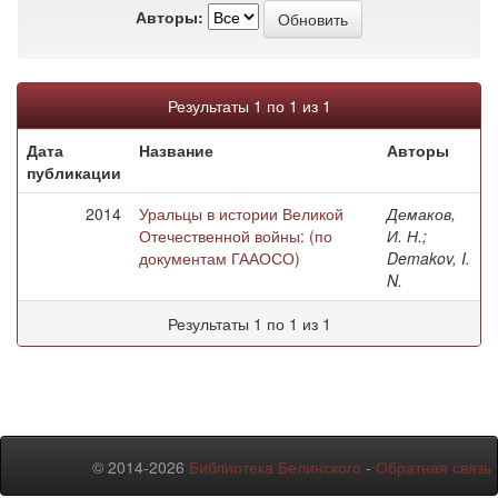
Авторы:
Результаты 1 по 1 из 1
Дата
Название
Авторы
публикации
2014
Уральцы в истории Великой
Демаков,
Отечественной войны: (по
И. Н.;
документам ГААОСО)
Demakov, I.
N.
Результаты 1 по 1 из 1
© 2014-2026
Библиотека Белинского
-
Обратная связь