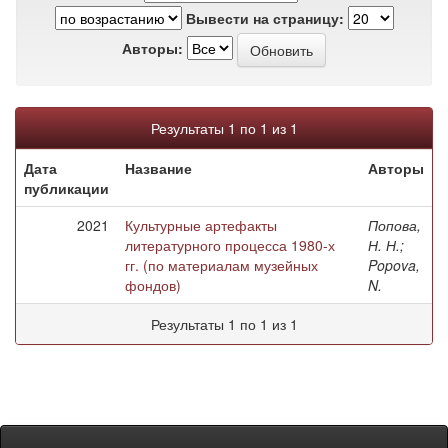
Вывести на страницу:
Авторы:
Результаты 1 по 1 из 1
Дата
Название
Авторы
публикации
2021
Культурные артефакты
Попова,
литературного процесса 1980-х
Н. Н.;
гг. (по материалам музейных
Popova,
фондов)
N.
Результаты 1 по 1 из 1