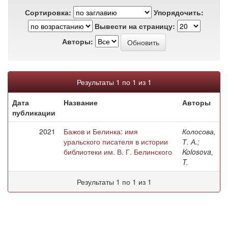
Сортировка:
Упорядочить:
Вывести на страницу:
Авторы:
Результаты 1 по 1 из 1
Дата
Название
Авторы
публикации
2021
Бажов и Белинка: имя
Колосова,
уральского писателя в истории
Т. А.;
библиотеки им. В. Г. Белинского
Kolosova,
T.
Результаты 1 по 1 из 1