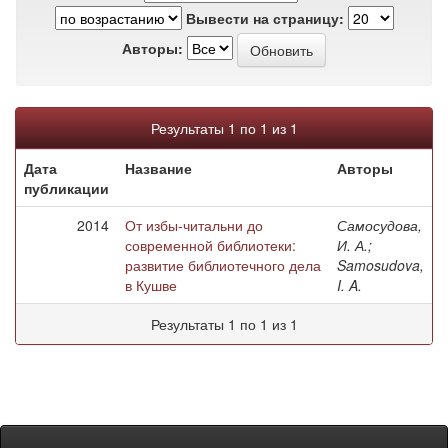
Вывести на страницу:
Авторы:
Результаты 1 по 1 из 1
Дата
Название
Авторы
публикации
2014
От избы-читальни до
Самосудова,
современной библиотеки:
И. А.;
развитие библиотечного дела
Samosudova,
в Кушве
I. A.
Результаты 1 по 1 из 1