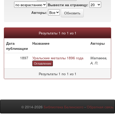
Вывести на страницу:
Авторы:
Результаты 1 по 1 из 1
Дата
Название
Авторы
публикации
1897
Уральские металлы 1896 года
Матвеев,
А. П.
Оглавление
Результаты 1 по 1 из 1
© 2014-2026
Библиотека Белинского
-
Обратная связь