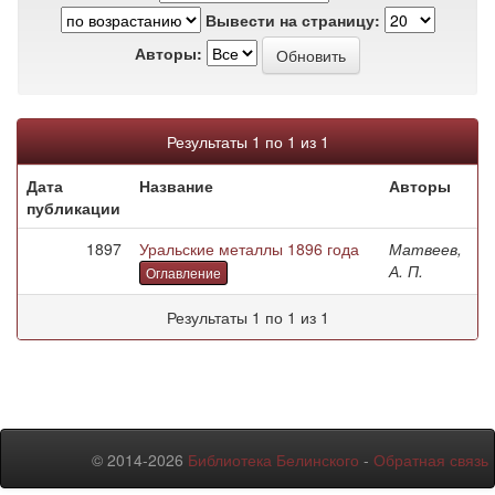
Вывести на страницу:
Авторы:
Результаты 1 по 1 из 1
Дата
Название
Авторы
публикации
1897
Уральские металлы 1896 года
Матвеев,
А. П.
Оглавление
Результаты 1 по 1 из 1
© 2014-2026
Библиотека Белинского
-
Обратная связь