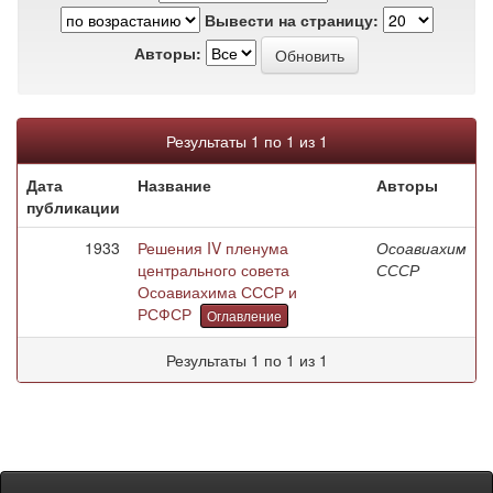
Вывести на страницу:
Авторы:
Результаты 1 по 1 из 1
Дата
Название
Авторы
публикации
1933
Решения IV пленума
Осоавиахим
центрального совета
СССР
Осоавиахима СССР и
РСФСР
Оглавление
Результаты 1 по 1 из 1