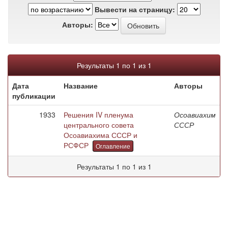
Вывести на страницу:
Авторы:
Результаты 1 по 1 из 1
Дата
Название
Авторы
публикации
1933
Решения IV пленума
Осоавиахим
центрального совета
СССР
Осоавиахима СССР и
РСФСР
Оглавление
Результаты 1 по 1 из 1