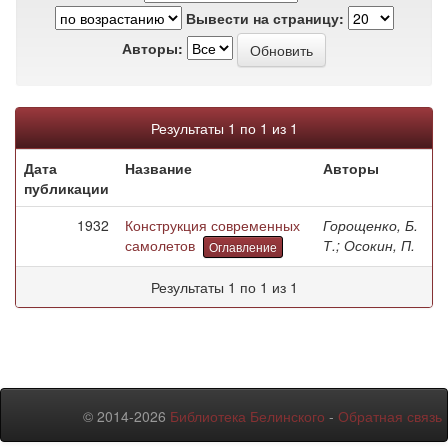
Вывести на страницу:
Авторы:
Результаты 1 по 1 из 1
Дата
Название
Авторы
публикации
1932
Конструкция современных
Горощенко, Б.
самолетов
Т.; Осокин, П.
Оглавление
Результаты 1 по 1 из 1
© 2014-2026
Библиотека Белинского
-
Обратная связь