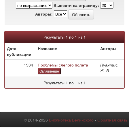
Вывести на страницу:
Авторы:
Результаты 1 по 1 из 1
Дата
Название
Авторы
публикации
1934
Проблемы слепого полета
Пуантис,
Ж. В.
Оглавление
Результаты 1 по 1 из 1
© 2014-2026
Библиотека Белинского
-
Обратная связь