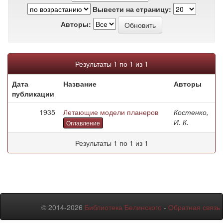
Вывести на страницу:
Авторы:
Результаты 1 по 1 из 1
Дата
Название
Авторы
публикации
1935
Летающие модели планеров
Костенко,
И. К.
Оглавление
Результаты 1 по 1 из 1
© 2014-2026
Библиотека Белинского
-
Обратная связь