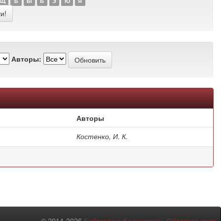
Щ
Ъ
Ы
Ь
Э
Ю
Я
Авторы:
Авторы
Костенко, И. К.
© 2014-2026
Библиотека Белинского
-
Обратная связь