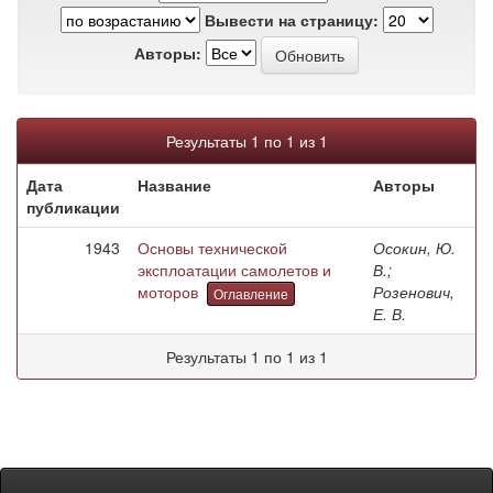
Вывести на страницу:
Авторы:
Результаты 1 по 1 из 1
Дата
Название
Авторы
публикации
1943
Основы технической
Осокин, Ю.
эксплоатации самолетов и
В.;
моторов
Розенович,
Оглавление
Е. В.
Результаты 1 по 1 из 1