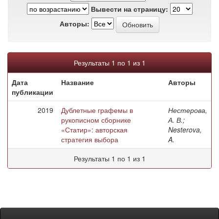
Вывести на страницу:
Авторы:
Результаты 1 по 1 из 1
Дата
Название
Авторы
публикации
2019
Дублетные графемы в
Нестерова,
рукописном сборнике
А. В.;
«Статир»: авторская
Nesterova,
стратегия выбора
A.
Результаты 1 по 1 из 1