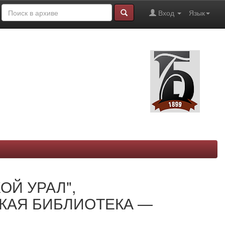
Вход
Язык
КОЙ УРАЛ",
КАЯ БИБЛИОТЕКА —