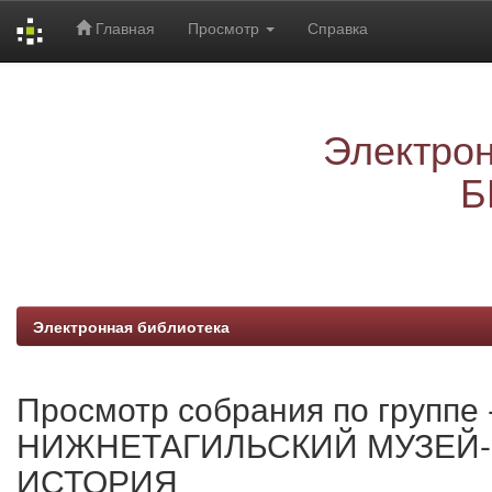
Главная
Просмотр
Справка
Skip
navigation
Электрон
Б
Электронная библиотека
Просмотр собрания по групп
НИЖНЕТАГИЛЬСКИЙ МУЗЕЙ-
ИСТОРИЯ