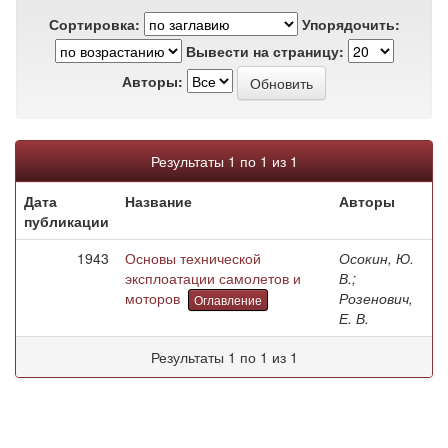
Сортировка:
Упорядочить:
Вывести на страницу:
Авторы:
Результаты 1 по 1 из 1
Дата
Название
Авторы
публикации
1943
Основы технической
Осокин, Ю.
эксплоатации самолетов и
В.;
моторов
Розенович,
Оглавление
Е. В.
Результаты 1 по 1 из 1