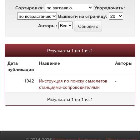
Сортировка:
Упорядочить:
Вывести на страницу:
Авторы:
Результаты 1 по 1 из 1
Дата
Название
Авторы
публикации
1942
Инструкция по поиску самолетов
-
станциями-сопроводителями
Результаты 1 по 1 из 1
© 2014-2026
Библиотека Белинского
-
Обратная связь