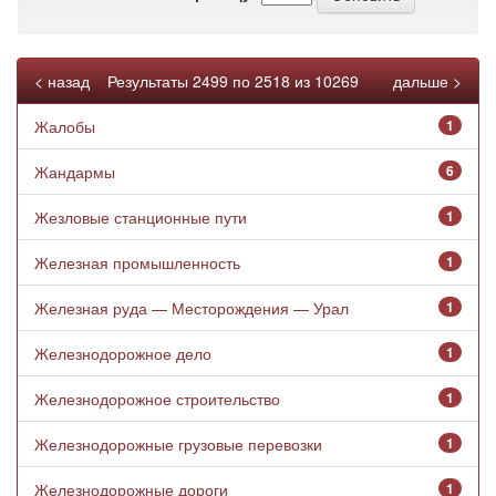
< назад
Результаты 2499 по 2518 из 10269
дальше >
Жалобы
1
Жандармы
6
Жезловые станционные пути
1
Железная промышленность
1
Железная руда — Месторождения — Урал
1
Железнодорожное дело
1
Железнодорожное строительство
1
Железнодорожные грузовые перевозки
1
Железнодорожные дороги
1