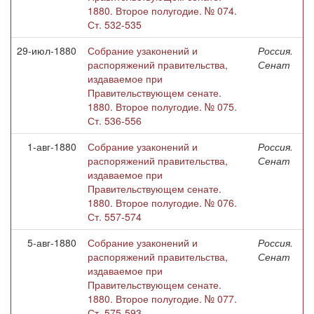
1880. Второе полугодие. № 074.
Ст. 532-535
29-июл-1880
Собрание узаконений и
Россия.
распоряжений правительства,
Сенат
издаваемое при
Правительствующем сенате.
1880. Второе полугодие. № 075.
Ст. 536-556
1-авг-1880
Собрание узаконений и
Россия.
распоряжений правительства,
Сенат
издаваемое при
Правительствующем сенате.
1880. Второе полугодие. № 076.
Ст. 557-574
5-авг-1880
Собрание узаконений и
Россия.
распоряжений правительства,
Сенат
издаваемое при
Правительствующем сенате.
1880. Второе полугодие. № 077.
Ст. 575-593