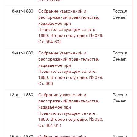
8-авг-1880
Собрание узаконений и
Россия.
распоряжений правительства,
Сенат
издаваемое при
Правительствующем сенате.
1880. Второе полугодие. № 078.
Ст. 594-602
9-авг-1880
Собрание узаконений и
Россия.
распоряжений правительства,
Сенат
издаваемое при
Правительствующем сенате.
1880. Второе полугодие. № 079.
Ст. 603
12-авг-1880
Собрание узаконений и
Россия.
распоряжений правительства,
Сенат
издаваемое при
Правительствующем сенате.
1880. Второе полугодие. № 080.
Ст. 604-611
15-авг-1880
Собрание узаконений и
Россия.