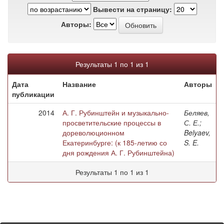
Вывести на страницу:
Авторы:
Результаты 1 по 1 из 1
Дата
Название
Авторы
публикации
2014
А. Г. Рубинштейн и музыкально-
Беляев,
просветительские процессы в
С. Е.;
дореволюционном
Belyaev,
Екатеринбурге: (к 185-летию со
S. E.
дня рождения А. Г. Рубинштейна)
Результаты 1 по 1 из 1