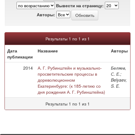
Вывести на страницу:
Авторы:
Результаты 1 по 1 из 1
Дата
Название
Авторы
публикации
2014
А. Г. Рубинштейн и музыкально-
Беляев,
просветительские процессы в
С. Е.;
дореволюционном
Belyaev,
Екатеринбурге: (к 185-летию со
S. E.
дня рождения А. Г. Рубинштейна)
Результаты 1 по 1 из 1