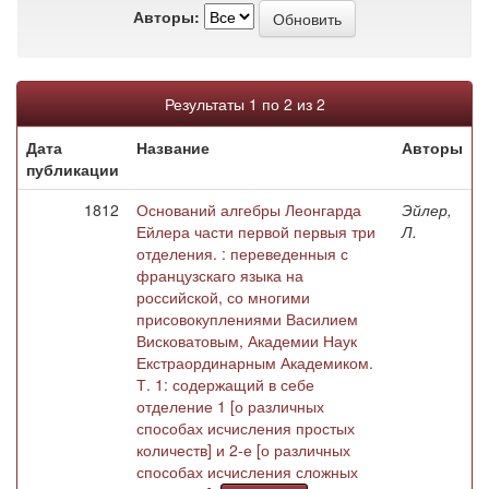
Авторы:
Результаты 1 по 2 из 2
Дата
Название
Авторы
публикации
1812
Оснований алгебры Леонгарда
Эйлер,
Ейлера части первой первыя три
Л.
отделения. : переведенныя с
французскаго языка на
российской, со многими
присовокуплениями Василием
Висковатовым, Академии Наук
Екстраординарным Академиком.
Т. 1: содержащий в себе
отделение 1 [о различных
способах исчисления простых
количеств] и 2-е [о различных
способах исчисления сложных