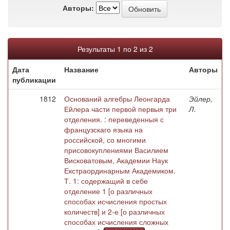
Авторы:
Результаты 1 по 2 из 2
Дата
Название
Авторы
публикации
1812
Оснований алгебры Леонгарда
Эйлер,
Ейлера части первой первыя три
Л.
отделения. : переведенныя с
французскаго языка на
российской, со многими
присовокуплениями Василием
Висковатовым, Академии Наук
Екстраординарным Академиком.
Т. 1: содержащий в себе
отделение 1 [о различных
способах исчисления простых
количеств] и 2-е [о различных
способах исчисления сложных