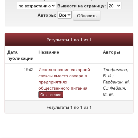
Вывести на страницу:
Авторы:
Результаты 1 по 1 из 1
Дата
Название
Авторы
публикации
1942
Использование сахарной
Трофимова,
свеклы вместо сахара в
В. И.;
предприятиях
Гарденин, М.
общественного питания
С.; Фейгин,
М. М.
Оглавление
Результаты 1 по 1 из 1