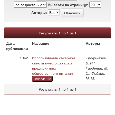
Вывести на страницу:
Авторы:
Результаты 1 по 1 из 1
Дата
Название
Авторы
публикации
1942
Использование сахарной
Трофимова,
свеклы вместо сахара в
В. И.;
предприятиях
Гарденин, М.
общественного питания
С.; Фейгин,
М. М.
Оглавление
Результаты 1 по 1 из 1