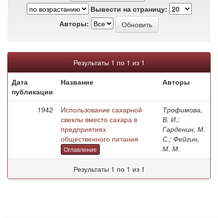
Вывести на страницу:
Авторы:
Результаты 1 по 1 из 1
Дата
Название
Авторы
публикации
1942
Использование сахарной
Трофимова,
свеклы вместо сахара в
В. И.;
предприятиях
Гарденин, М.
общественного питания
С.; Фейгин,
М. М.
Оглавление
Результаты 1 по 1 из 1