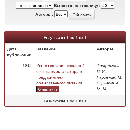
Вывести на страницу:
Авторы:
Результаты 1 по 1 из 1
Дата
Название
Авторы
публикации
1942
Использование сахарной
Трофимова,
свеклы вместо сахара в
В. И.;
предприятиях
Гарденин, М.
общественного питания
С.; Фейгин,
М. М.
Оглавление
Результаты 1 по 1 из 1