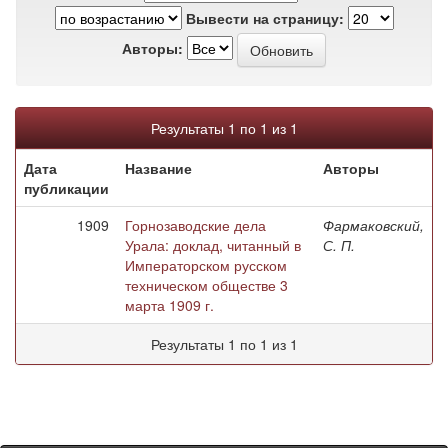
Вывести на страницу:
Авторы:
Результаты 1 по 1 из 1
Дата
Название
Авторы
публикации
1909
Горнозаводские дела
Фармаковский,
Урала: доклад, читанный в
С. П.
Императорском русском
техническом обществе 3
марта 1909 г.
Результаты 1 по 1 из 1