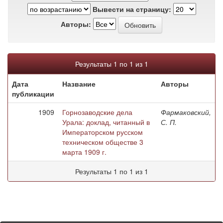
Вывести на страницу:
Авторы:
Результаты 1 по 1 из 1
Дата
Название
Авторы
публикации
1909
Горнозаводские дела
Фармаковский,
Урала: доклад, читанный в
С. П.
Императорском русском
техническом обществе 3
марта 1909 г.
Результаты 1 по 1 из 1