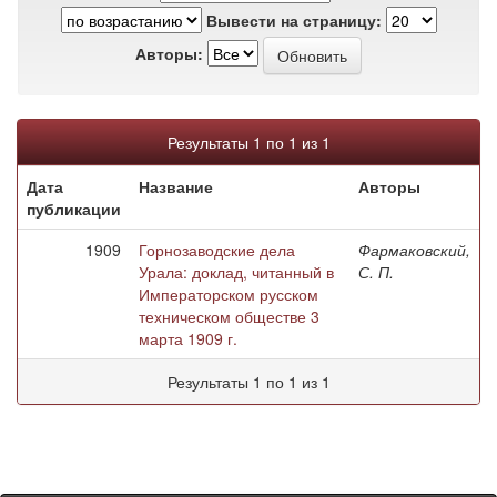
Вывести на страницу:
Авторы:
Результаты 1 по 1 из 1
Дата
Название
Авторы
публикации
1909
Горнозаводские дела
Фармаковский,
Урала: доклад, читанный в
С. П.
Императорском русском
техническом обществе 3
марта 1909 г.
Результаты 1 по 1 из 1