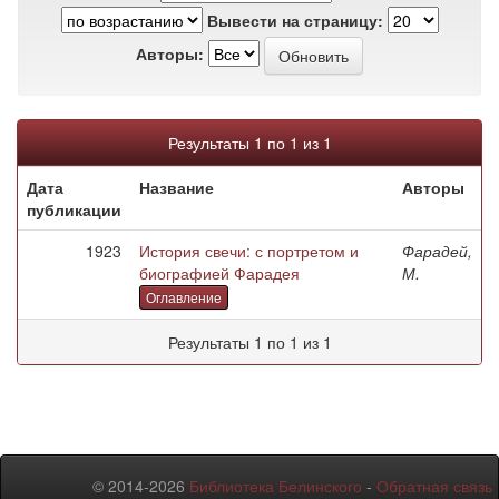
Вывести на страницу:
Авторы:
Результаты 1 по 1 из 1
Дата
Название
Авторы
публикации
1923
История свечи: с портретом и
Фарадей,
биографией Фарадея
М.
Оглавление
Результаты 1 по 1 из 1
© 2014-2026
Библиотека Белинского
-
Обратная связь