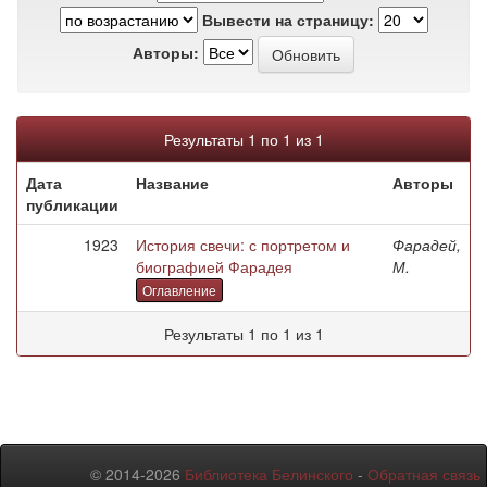
Вывести на страницу:
Авторы:
Результаты 1 по 1 из 1
Дата
Название
Авторы
публикации
1923
История свечи: с портретом и
Фарадей,
биографией Фарадея
М.
Оглавление
Результаты 1 по 1 из 1
© 2014-2026
Библиотека Белинского
-
Обратная связь