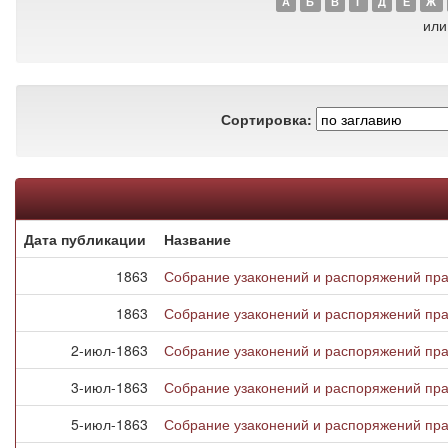
А
Б
В
Г
Д
Е
Ж
или
Сортировка:
Дата публикации
Название
1863
Собрание узаконений и распоряжений пра
1863
Собрание узаконений и распоряжений пра
2-июл-1863
Собрание узаконений и распоряжений прав
3-июл-1863
Собрание узаконений и распоряжений прав
5-июл-1863
Собрание узаконений и распоряжений прав