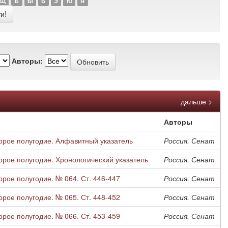
Щ
Ъ
Ы
Ь
Э
Ю
Я
Авторы:
дальше >
Авторы
орое полугодие. Алфавитный указатель
Россия. Сенат
рое полугодие. Хронологический указатель
Россия. Сенат
рое полугодие. № 064. Ст. 446-447
Россия. Сенат
рое полугодие. № 065. Ст. 448-452
Россия. Сенат
рое полугодие. № 066. Ст. 453-459
Россия. Сенат