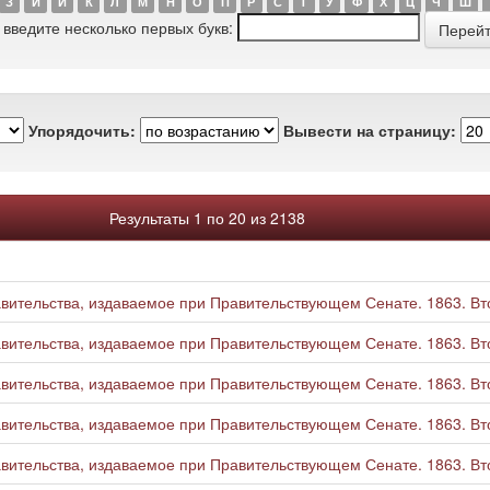
З
И
Й
К
Л
М
Н
О
П
Р
С
Т
У
Ф
Х
Ц
Ч
Ш
 введите несколько первых букв:
Упорядочить:
Вывести на страницу:
Результаты 1 по 20 из 2138
вительства, издаваемое при Правительствующем Сенате. 1863. Вт
вительства, издаваемое при Правительствующем Сенате. 1863. Вто
ительства, издаваемое при Правительствующем Сенате. 1863. Вто
ительства, издаваемое при Правительствующем Сенате. 1863. Вто
ительства, издаваемое при Правительствующем Сенате. 1863. Вто