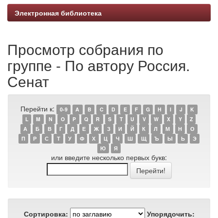
Электронная библиотека
Просмотр собрания по
группе - По автору Россия.
Сенат
Перейти к:
0-9
A
B
C
D
E
F
G
H
I
J
K
L
M
N
O
P
Q
R
S
T
U
V
W
X
Y
Z
А
Б
В
Г
Д
Е
Ж
З
И
Й
К
Л
М
Н
О
П
Р
С
Т
У
Ф
Х
Ц
Ч
Ш
Щ
Ъ
Ы
Ь
Э
Ю
Я
или введите несколько первых букв:
Сортировка:
Упорядочить: