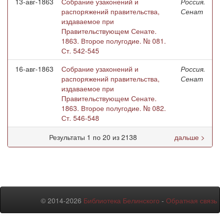
13-авг-1863
Собрание узаконений и
Россия.
распоряжений правительства,
Сенат
издаваемое при
Правительствующем Сенате.
1863. Второе полугодие. № 081.
Ст. 542-545
16-авг-1863
Собрание узаконений и
Россия.
распоряжений правительства,
Сенат
издаваемое при
Правительствующем Сенате.
1863. Второе полугодие. № 082.
Ст. 546-548
Результаты 1 по 20 из 2138
дальше >
© 2014-2026
Библиотека Белинского
-
Обратная связь