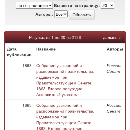
Вывести на страницу:
Авторы:
Результаты 1 по 20 из 2138
дальше >
Дата
Название
Авторы
публикации
1863
Собрание узаконений и
Россия.
распоряжений правительства,
Сенат
издаваемое при
Правительствующем Сенате.
1863. Второе полугодие.
Алфавитный указатель
1863
Собрание узаконений и
Россия.
распоряжений правительства,
Сенат
издаваемое при
Правительствующем Сенате.
1863. Второе полугодие.