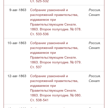
Ст. 525-532
9-авг-1863
Собрание узаконений и
Россия.
распоряжений правительства,
Сенат
издаваемое при
Правительствующем Сенате.
1863. Второе полугодие. № 078.
Ст. 533-536
10-авг-1863
Собрание узаконений и
Россия.
распоряжений правительства,
Сенат
издаваемое при
Правительствующем Сенате.
1863. Второе полугодие. № 079.
Ст. 537
12-авг-1863
Собрание узаконений и
Россия.
распоряжений правительства,
Сенат
издаваемое при
Правительствующем Сенате.
1863. Второе полугодие. № 080.
Ст. 538-541