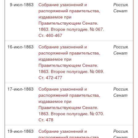
9-июл-1863
Собрание узаконений и
Россия.
распоряжений правительства,
Сенат
издаваемое при
Правительствующем Сенате.
1863. Второе полугодие. № 067.
Ст. 460-467
16-июл-1863
Собрание узаконений и
Россия.
распоряжений правительства,
Сенат
издаваемое при
Правительствующем Сенате.
1863. Второе полугодие. № 069.
Ст. 472-477
17-июл-1863
Собрание узаконений и
Россия.
распоряжений правительства,
Сенат
издаваемое при
Правительствующем Сенате.
1863. Второе полугодие. № 070.
Ст. 478
19-июл-1863
Собрание узаконений и
Россия.
распоряжений правительства,
Сенат