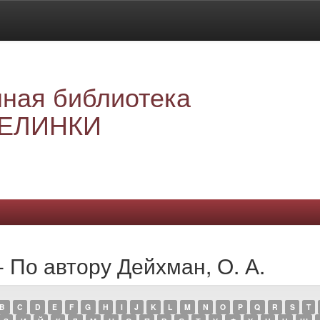
ная библиотека
ЕЛИНКИ
 По автору Дейхман, О. А.
B
C
D
E
F
G
H
I
J
K
L
M
N
O
P
Q
R
S
T