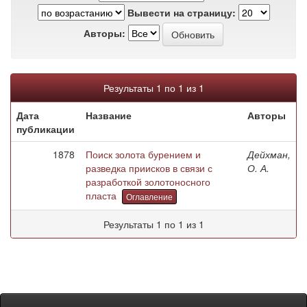
Вывести на страницу:
Авторы:
Результаты 1 по 1 из 1
Дата
Название
Авторы
публикации
1878
Поиск золота бурением и
Дейхман,
разведка приисков в связи с
О. А.
разработкой золотоносного
пласта
Оглавление
Результаты 1 по 1 из 1