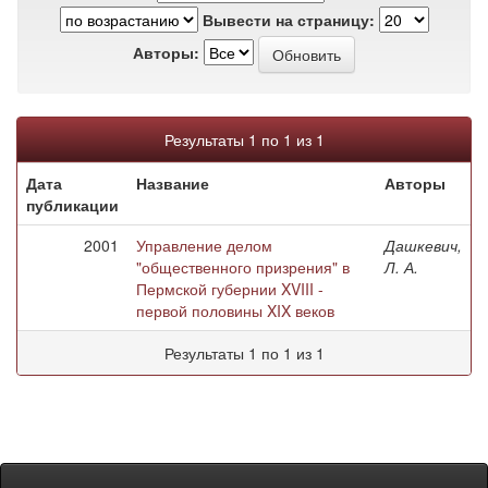
Вывести на страницу:
Авторы:
Результаты 1 по 1 из 1
Дата
Название
Авторы
публикации
2001
Управление делом
Дашкевич,
"общественного призрения" в
Л. А.
Пермской губернии XVIII -
первой половины XIX веков
Результаты 1 по 1 из 1