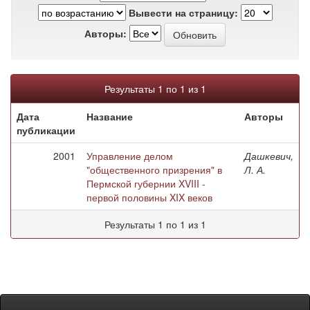
Вывести на страницу:
Авторы:
Результаты 1 по 1 из 1
Дата
Название
Авторы
публикации
2001
Управление делом
Дашкевич,
"общественного призрения" в
Л. А.
Пермской губернии XVIII -
первой половины XIX веков
Результаты 1 по 1 из 1