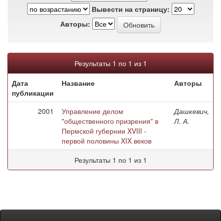
Вывести на страницу:
Авторы:
Результаты 1 по 1 из 1
Дата
Название
Авторы
публикации
2001
Управление делом
Дашкевич,
"общественного призрения" в
Л. А.
Пермской губернии XVIII -
первой половины XIX веков
Результаты 1 по 1 из 1