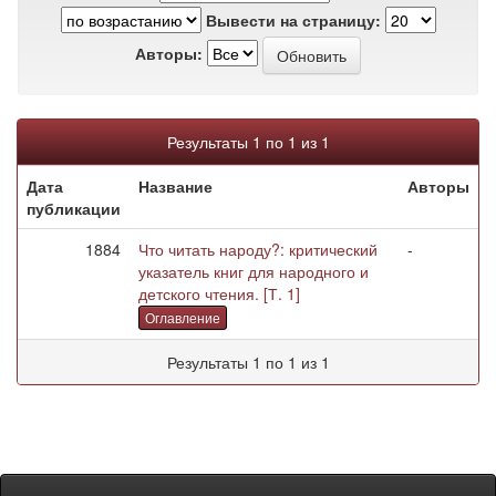
Вывести на страницу:
Авторы:
Результаты 1 по 1 из 1
Дата
Название
Авторы
публикации
1884
Что читать народу?: критический
-
указатель книг для народного и
детского чтения. [Т. 1]
Оглавление
Результаты 1 по 1 из 1