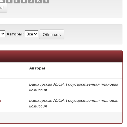
Щ
Ъ
Ы
Ь
Э
Ю
Я
Авторы:
Авторы
Башкирская АССР. Государственная плановая
комиссия
й
Башкирская АССР. Государственная плановая
комиссия