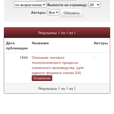
Вывести на страницу:
Авторы:
Результаты 1 по 1 из 1
Дата
Название
Авторы
публикации
1944
Описание типового
-
технологического процесса
спичечного производства: (для
единого формата спичек 3/4)
Оглавление
Результаты 1 по 1 из 1