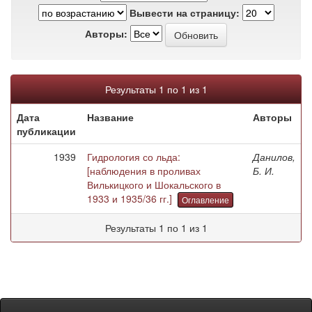
Вывести на страницу:
Авторы:
Результаты 1 по 1 из 1
Дата
Название
Авторы
публикации
1939
Гидрология со льда:
Данилов,
[наблюдения в проливах
Б. И.
Вилькицкого и Шокальского в
1933 и 1935/36 гг.]
Оглавление
Результаты 1 по 1 из 1