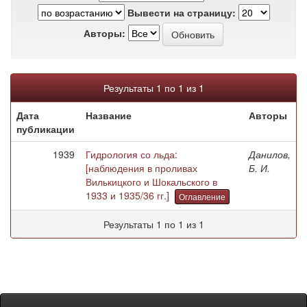
Вывести на страницу:
Авторы:
Результаты 1 по 1 из 1
Дата
Название
Авторы
публикации
1939
Гидрология со льда:
Данилов,
[наблюдения в проливах
Б. И.
Вилькицкого и Шокальского в
1933 и 1935/36 гг.]
Оглавление
Результаты 1 по 1 из 1