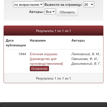
Вывести на страницу:
Авторы:
Результаты 1 по 1 из 1
Дата
Название
Авторы
публикации
1944
Елочная игрушка:
Лапковский, В. М.;
[руководство для
Овешкова, Ф. И.;
производственников]
Данилевский, В. Г.
Оглавление
Результаты 1 по 1 из 1