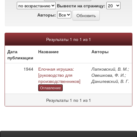
Вывести на страницу:
Авторы:
Результаты 1 по 1 из 1
Дата
Название
Авторы
публикации
1944
Елочная игрушка:
Лапковский, В. М.;
[руководство для
Овешкова, Ф. И.;
производственников]
Данилевский, В. Г.
Оглавление
Результаты 1 по 1 из 1