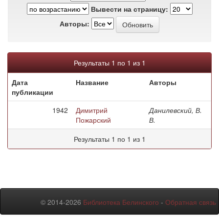
Вывести на страницу:
Авторы:
Результаты 1 по 1 из 1
Дата
Название
Авторы
публикации
1942
Димитрий
Данилевский, В.
Пожарский
В.
Результаты 1 по 1 из 1
© 2014-2026
Библиотека Белинского
-
Обратная связь