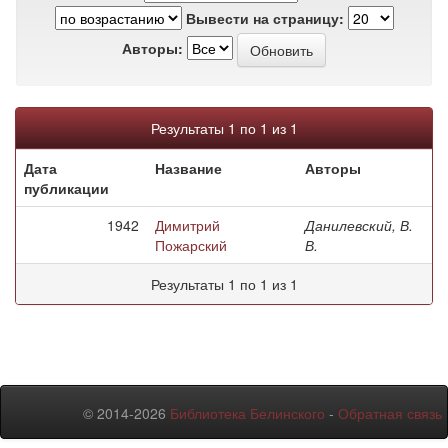
Вывести на страницу:
Авторы:
Результаты 1 по 1 из 1
Дата
Название
Авторы
публикации
1942
Димитрий
Данилевский, В.
Пожарский
В.
Результаты 1 по 1 из 1
© 2014-2026
Библиотека Белинского
-
Обратная связь