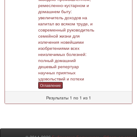
ремесленно-кустарном и
домашнем быту:
увеличитель доходов на
капитал во всяком труде, и
современный руководитель
семейной жизни для
излечения новейшими
изобретениями всех
неизлечимых болезней:
полный домашний
дешевый репертуар
научных приятных
удовольствий и потехи
Оглавление
Результаты 1 по 1 из 1